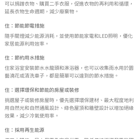
可以捐蹭衣物、購買二手衣服，促進衣物的再利用和循環，
延長衣物生命週期，減少廢棄物。
住：節能節電措施
隨手關燈減少能源消耗，並使用節能家電和LED照明，優化
家居能源利用效率。
住：節約用水措施
住家浴室安裝節水水龍頭和淋浴器，也可以收集雨水用於園
藝澆花或清洗車子，都是簡單可以達到的節水措施。
住：選擇環保和節能的房屋或裝修
挑選屋子或裝修房屋時，優先選擇環保建材、最大程度地利
用自然光和自然通風設計、綠色屋頂和牆壁設計以增加絕緣
效果，減少冷氣使用率。
住：採用再生能源