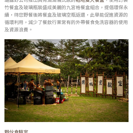
竹餐盒及玻璃瓶裝盛成美麗的九宮格餐盒組合，提倡環保永
續，待您野餐後將餐盒及玻璃空瓶返還，此舉能促進資源的
循環利用，減少了餐飲行業常有的外帶餐食免洗容器的使用
及資源浪費。
野伙食驗室