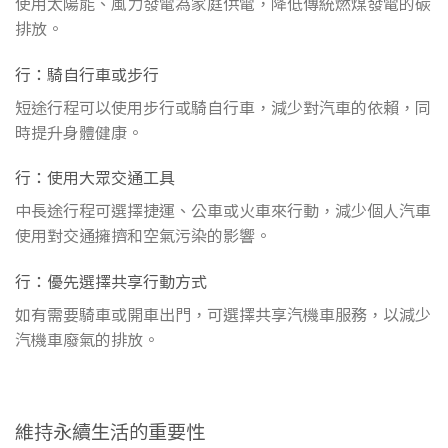
使用太陽能、風力發電為家庭供電，降低傳統燃煤發電的碳
排放。
行：騎自行車或步行
短途行程可以使用步行或騎自行車，減少對汽車的依賴，同
時提升身體健康。
行：使用大眾交通工具
中長途行程可選擇捷運、公車或火車來行動，減少個人汽車
使用對交通擁擠和空氣污染的影響。
行：優先選擇共享行動方式
如有需要騎車或開車出門，可選擇共享汽機車服務，以減少
汽機車廢氣的排放。
維持永續生活的重要性