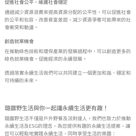
促進社會公平、維護社會穩定
通過減少資源浪費來提高資源分配的公平性，可以促進社會
的公平和包容，改善貧富差距，減少資源爭奪可能帶來的社
會衝突和動盪。
創造就業機會
在推動綠色技術和環保產業的發展過程中，可以創造更多的
綠色就業機會，促進經濟的永續發展。
透過落實永續生活我們可以共同建立一個更加和諧、穩定和
可持續的未來。
璐露野生活與你一起讓永續生活更有趣！
璐露野生活不僅是戶外野餐及派對達人，我們也致力於推動
永續生活及ESG的理念，為您提供有趣的永續生活提案，讓
您可以輕鬆地實踐永續生活，同時享受生活的樂趣：