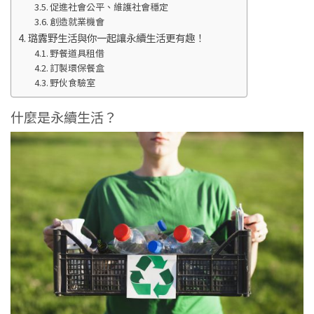
促進社會公平、維護社會穩定
創造就業機會
璐露野生活與你一起讓永續生活更有趣！
野餐道具租借
訂製環保餐盒
野伙食驗室
什麼是永續生活？