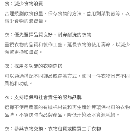
食：減少食物浪費
合理規劃飲食份量、保存食物的方法、善用剩菜剩飯等，以
減少食物的浪費量。
衣：優先選擇品質良好、耐穿耐洗的衣物
重視衣物的品質和製作工藝，延長衣物的使用壽命，以減少
頻繁更換和購買。
衣：採用多功能的衣物穿搭
可以通過搭配不同飾品或穿著方式，使同一件衣物具有不同
風格和功能。
衣：支持環保和社會責任的服飾品牌
選擇不使用農藥的有機棉材質和再生纖維等環保材料的衣物
品牌，不買快時尚品牌產品，降低汙染及水資源耗損。
衣：參與衣物交換、衣物租賃或購買二手衣物