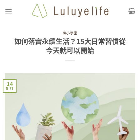
Skip
to
content
璐小學堂
如何落實永續生活？15大日常習慣從
今天就可以開始
14
5 月