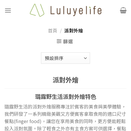
Skip
to
content
首頁
/
派對外燴
篩選
派對外燴
璐露野生活派對外燴特色
璐露野生活的派對外燴服務專注於賓客的美食與美學體驗，
我們研發了一系列精緻美觀又方便賓客拿取食用的適口尺寸
餐點(finger food)，讓您在享用美食的同時，更方便能輕鬆
投入派對氛圍。除了輕食之外亦有主食方案可供選擇，餐點