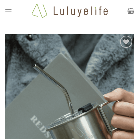
Skip
to
content
加到
我的
最愛
清單