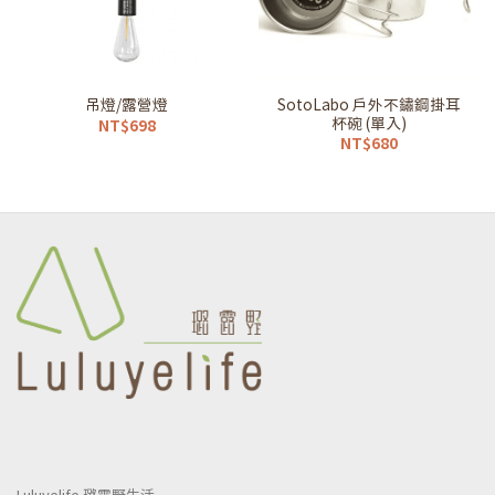
清單
清單
SotoLabo 戶外不鏽鋼掛耳
吊燈/露營燈
杯碗 (單入)
NT$
698
NT$
680
Luluyelife 璐露野生活