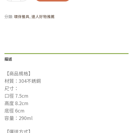
分類:
環保餐具
,
達人好物推薦
描述
【商品規格】
材質：304不銹鋼
尺寸：
口徑 7.5cm
高度 8.2cm
底徑 6cm
容量：290ml
【運送方式】