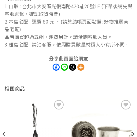
1.自取 : 台北市大安區光復南路420巷20號1F (下單後請先與
客服聯繫，確認取貨時間)
2.本島宅配 : 運費 80 元 。(請於結帳頁面點選: 好物推薦商
品宅配)
▲若購買超過五組，運費另計。請洽詢客服人員。
3.離島宅配 : 請洽客服，依照購買數量材積大小有所不同。
分享此頁面給朋友
相關商品
加到
加到
我的
我的
最愛
最愛