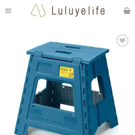
Skip
to
content
加到
我的
最愛
清單