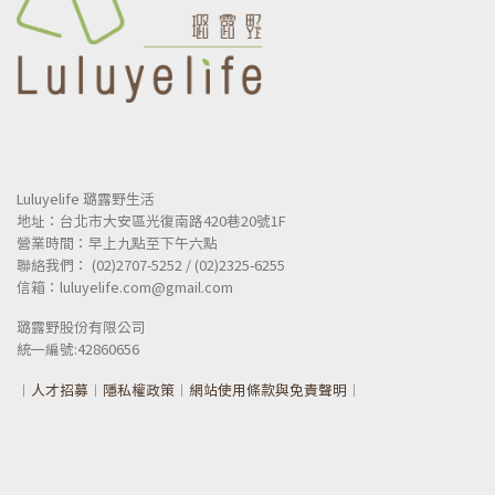
Luluyelife 璐露野生活
地址：台北市大安區光復南路420巷20號1F
營業時間：早上九點至下午六點
聯絡我們： (02)2707-5252 / (02)2325-6255
信箱：luluyelife.com@gmail.com
璐露野股份有限公司
統一
編號:42860656
︱
人才招募
︱
隱私權政策
︱
網站使用條款與免責聲明
︱