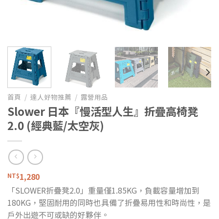
首頁
/
達人好物推薦
/
露營用品
Slower 日本『慢活型人生』折疊高椅凳
2.0 (經典藍/太空灰)
1,280
NT$
「SLOWER折疊凳2.0」重量僅1.85KG，負載容量增加到
180KG，堅固耐用的同時也具備了折疊易用性和時尚性，是
戶外出遊不可或缺的好夥伴。