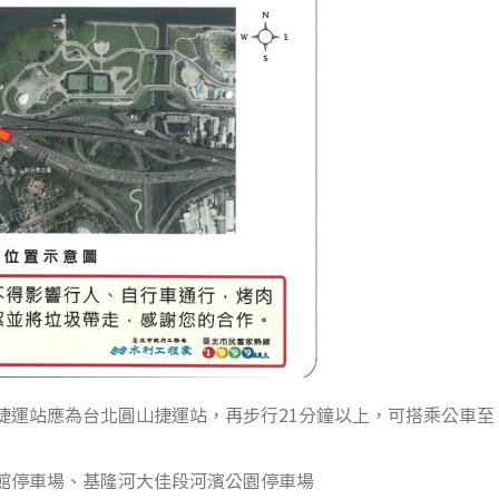
捷運站應為台北圓山捷運站，再步行21分鐘以上，可搭乘公車至
館停車場、基隆河大佳段河濱公園停車場