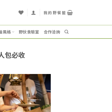
燴風格
野伙食驗室
合作洽詢
人包必收