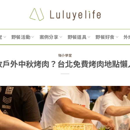
堂
野餐活動
案例分享
野餐道具
野餐好食
外
璐小學堂
放戶外中秋烤肉？台北免費烤肉地點懶