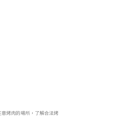
任意烤肉的場所，了解合法烤