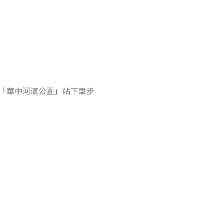
至「華中河濱公園」站下車步