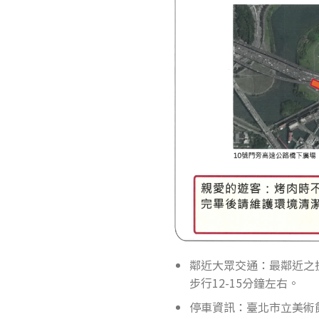
鄰近大眾交通：最鄰近之
步行12-15分鐘左右。
停車資訊：臺北市立美術