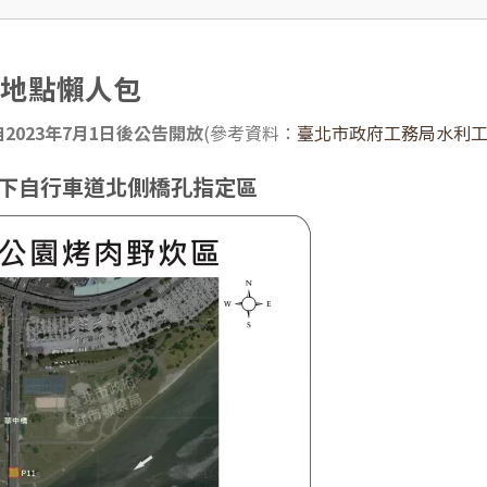
肉地點懶人包
023年7月1日後公告開放
(參考資料：
臺北市政府工務局水利
下自行車道北側橋孔指定區