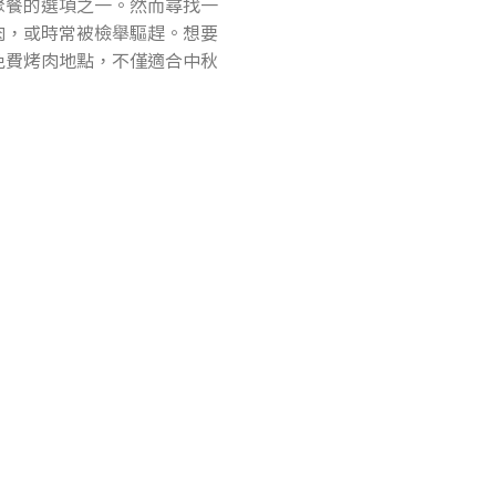
聚餐的選項之一。然而尋找一
肉，或時常被檢舉驅趕。想要
免費烤肉地點，不僅適合中秋