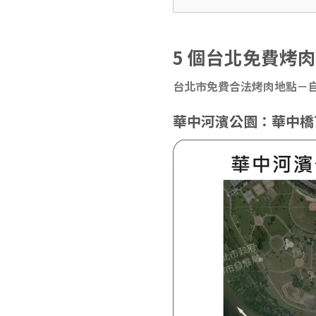
5 個台北免費烤
台北市免費合法烤肉地點－自2
華中河濱公園：華中橋