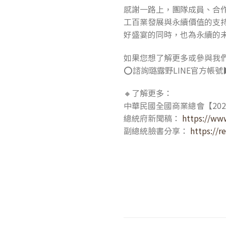
感謝一路上，團隊成員、合
工百業發展與永續價值的支
好盛宴的同時，也為永續的
如果您想了解更多或參與我
⭕諮詢璐露野LINE官方帳號
🔸了解更多：
中華民國全國商業總會【202
總統府新聞稿：
https://ww
副總統臉書分享：
https://r