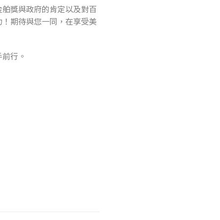
金舶獎與政府的肯定以及對百
力！期待與您一同，在享受美
手前行。