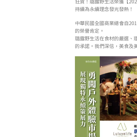
狂賀！璐露野生活榮獲【20
持續為永續理念發光發熱！
中華民國全國商業總會自20
的榮譽肯定。
璐露野生活在食材的嚴選、
的承諾。我們深信，美食及