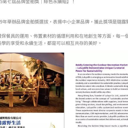
25第七屆品牌金舶獎｜綠色永續組】！
19年舉辦品牌金舶獎選拔，表揚中小企業品牌，獲此獎項是璐露
環保餐具的運用、佈置素材的循環利用和在地創生等方面，每一
美學的享受和永續生活，都是可以相互共存的美好。