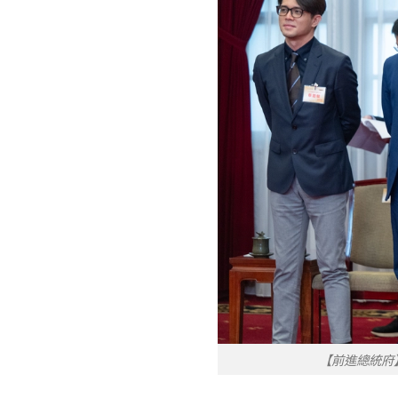
【前進總統府