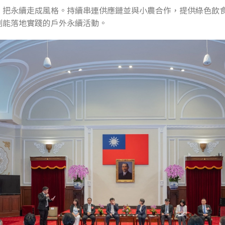
，把永續走成風格。持續串連供應鏈並與小農合作，提供綠色飲
劃能落地實踐的戶外永續活動。