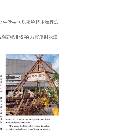
野生活長久以來堅持永續理念
個環節我們都努力實踐對永續