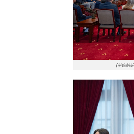
【前進總統