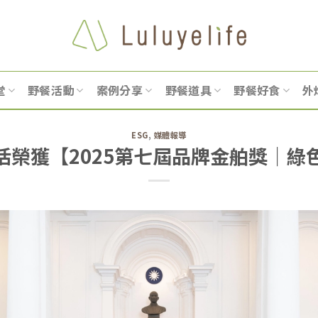
堂
野餐活動
案例分享
野餐道具
野餐好食
外
ESG
,
媒體報導
活榮獲【2025第七屆品牌金舶獎｜綠