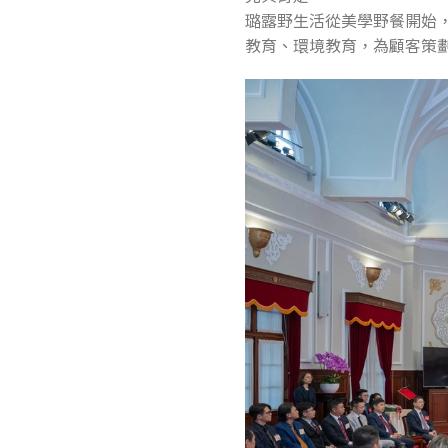
璐露野生活從美學野餐開始
教育、環境教育，為顧客策