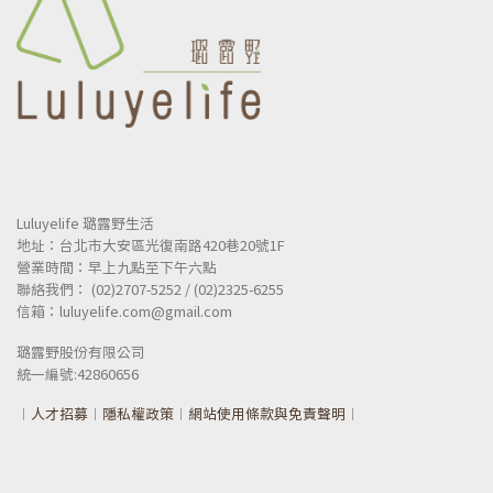
Luluyelife 璐露野生活
地址：台北市大安區光復南路420巷20號1F
營業時間：早上九點至下午六點
聯絡我們： (02)2707-5252 / (02)2325-6255
信箱：luluyelife.com@gmail.com
璐露野股份有限公司
統一
編號:42860656
︱
人才招募
︱
隱私權政策
︱
網站使用條款與免責聲明
︱