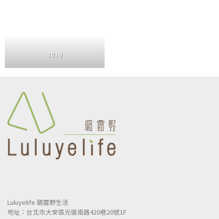
2019
Luluyelife 璐露野生活
地址：台北市大安區光復南路420巷20號1F