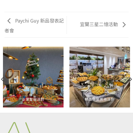
Paychi Guy 新品發表記
宜蘭三星二憶活動
者會
企業聖誕派對
精品櫥窗風格派對