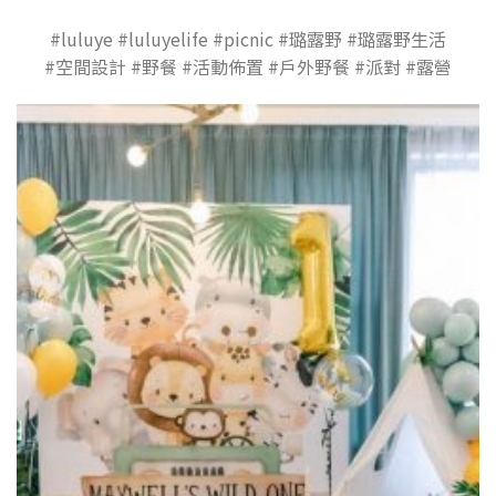
#luluye #luluyelife #picnic #璐露野 #璐露野生活
#空間設計 #野餐 #活動佈置 #戶外野餐 #派對 #露營