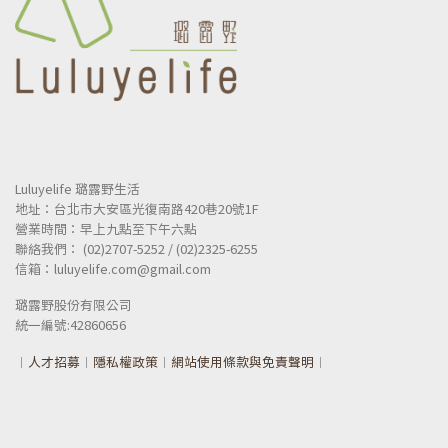
Luluyelife 璐露野生活
地址：台北市大安區光復南路420巷20號1F
營業時間：早上九點至下午六點
聯絡我們： (02)2707-5252 / (02)2325-6255
信箱：luluyelife.com@gmail.com
璐露野股份有限公司
統一
編號:42860656
︱
人才招募
︱
隱私權政策
︱
網站使用條款與免責聲明
︱