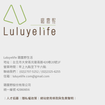
Luluyelife 璐露野生活
地址：台北市大安區光復南路420巷20號1F
營業時間：早上九點至下午六點
聯絡我們： (02)2707-5252 / (02)2325-6255
信箱：luluyelife.com@gmail.com
璐露野股份有限公司
統一
編號:42860656
︱
人才招募
︱
隱私權政策
︱
網站使用條款與免責聲明
︱