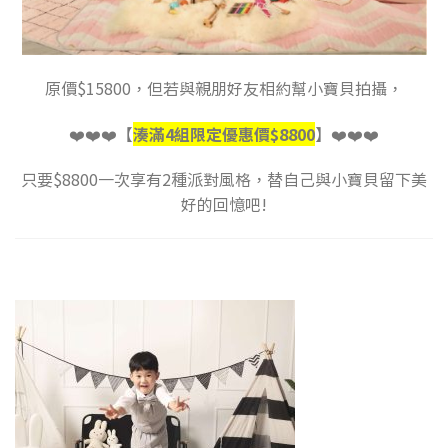
原價$15800，但若與親朋好友相約幫小寶貝拍攝，
❤️❤️❤️【
湊滿4組限定優惠價$8800
】❤️❤️❤️
只要$8800一次享有2種派對風格，替自己與小寶貝留下美
好的回憶吧!