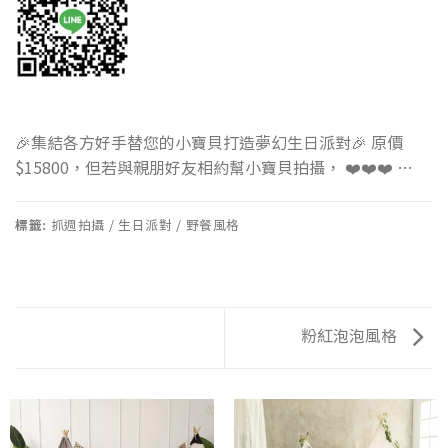
🎉集結各方好手替您的小寶貝打造夢幻生日派對🎉 原價
$15800，但若與親朋好友相約幫小寶貝拍攝， ❤️❤️❤️ …
標籤:
抓週拍攝 / 生日派對 / 野餐風格
粉紅泡泡風格