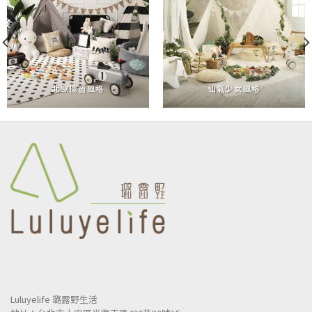
北歐櫥窗風格
仙氣少女風格
Luluyelife 璐露野生活