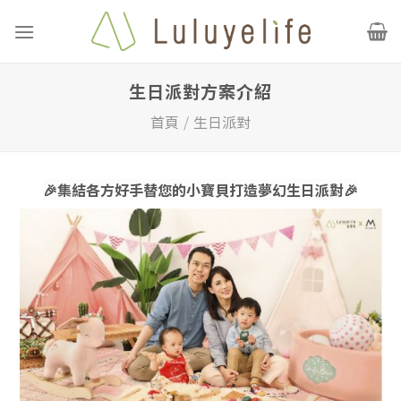
Skip
to
content
生日派對方案介紹
首頁
/
生日派對
🎉
集結各方好手替您的小寶貝打造夢幻生日派對
🎉