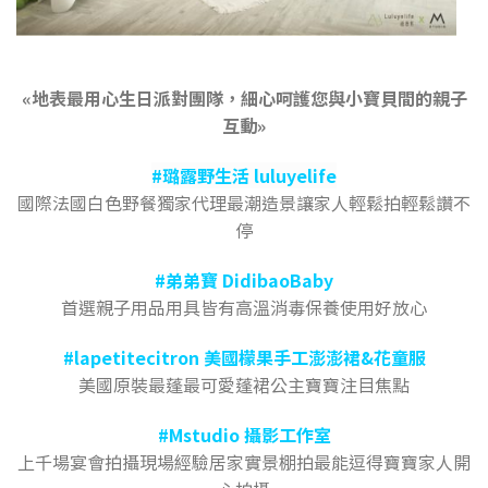
…………………………
…………..
«地表最用心生日派對團隊，細心呵護您與小寶貝間的親子
互動»
#璐露野生活 luluyelife
國際法國白色野餐獨家代理最潮造景讓家人輕鬆拍輕鬆讚不
停
#弟弟寶 DidibaoBaby
首選親子用品用具皆有高溫消毒保養使用好放心
#lapetitecitron 美國檬果手工澎澎裙&花童服
美國原裝最蓬最可愛蓬裙公主寶寶注目焦點
#Mstudio 攝影工作室
上千場宴會拍攝現場經驗居家實景棚拍最能逗得寶寶家人開