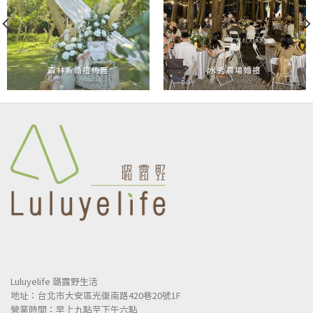
森林系婚禮佈置
水秀農場婚禮
Luluyelife 璐露野生活
地址：台北市大安區光復南路420巷20號1F
營業時間：早上九點至下午六點