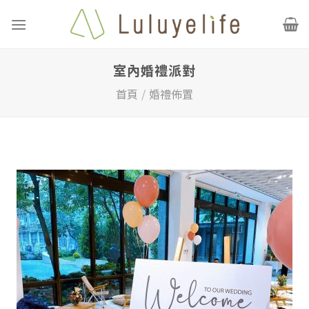
Skip
to
content
室內婚禮派對
首頁
/
婚禮佈置