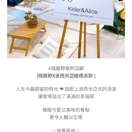
#璐露野案例回顧
|璐露野X波西米亞婚禮派對 |
人生中最甜蜜的時光
❤
搭配上波西米亞式的浪漫
讓會場溢出了滿滿的幸福感
精緻可愛又美味的餐點
更令人難以忘懷
－佈置風格－