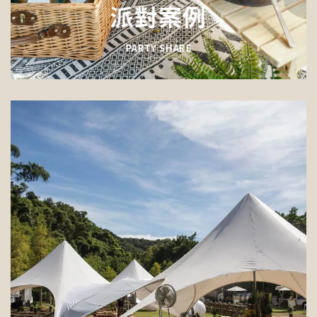
派對案例
PARTY SHARE