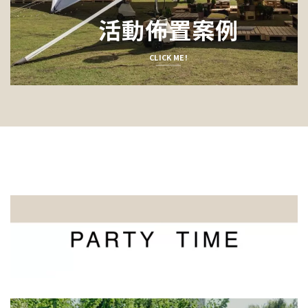
活動佈置案例
CLICK ME!