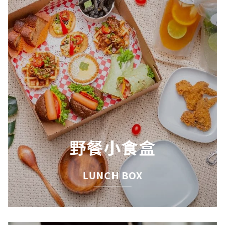
野餐小食盒
LUNCH BOX