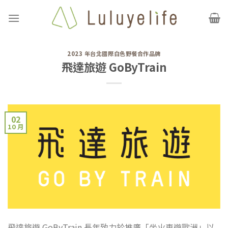
Skip
to
content
2023 年台北國際白色野餐合作品牌
飛達旅遊 GoByTrain
02
10 月
飛達旅遊 GoByTrain 長年致力於推廣「坐火車遊歐洲」以