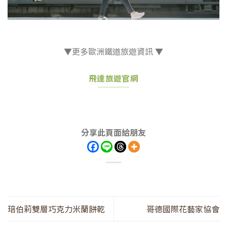
▼更多歐洲鐵道旅遊資訊 ▼
飛達旅遊官網
分享此頁面給朋友
琣伯莉雙層巧克力米蘭餅乾
哥德國際花藝家協會