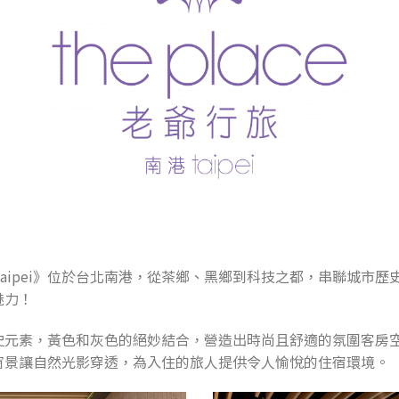
ace Taipei》位於台北南港，從茶鄉、黑鄉到科技之都，串聯城
魅力！
史元素，黃色和灰色的絕妙結合，營造出時尚且舒適的氛圍客房
窗景讓自然光影穿透，為入住的旅人提供令人愉悅的住宿環境。