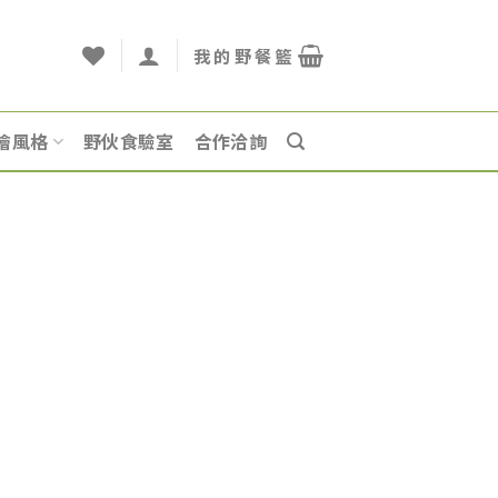
燴風格
野伙食驗室
合作洽詢