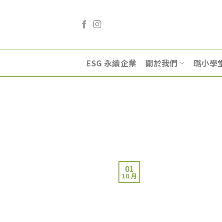
Skip
to
content
ESG 永續企業
關於我們
璐小學
01
10 月