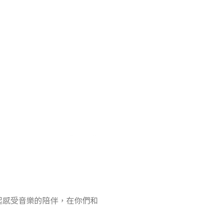
。
起感受音樂的陪伴，在你們和