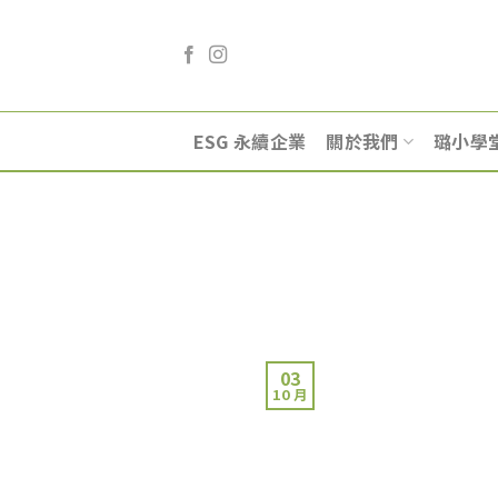
Skip
to
content
ESG 永續企業
關於我們
璐小學
03
10 月