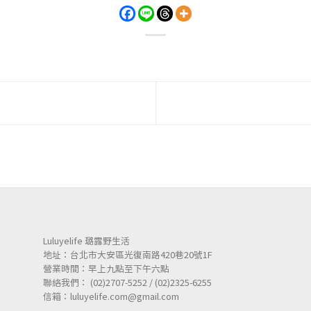
Luluyelife 璐露野生活
地址：台北市大安區光復南路420巷20號1F
營業時間：早上九點至下午六點
聯絡我們： (02)2707-5252 / (02)2325-6255
信箱：luluyelife.com@gmail.com