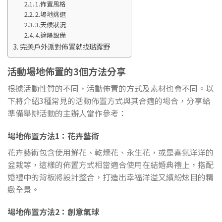
1.佈置風格
2.場地挑選
3.天候狀況
4.遮陽設備
完美戶外派對佈置就找璐露野
活動場地佈置的3個方法分享
根據活動性質的不同，活動佈置的方式及素材也會不同。以
下將介紹3種常見的活動佈置方式與其合適的場合，分享給
準備舉辦活動的主辦人當作參考：
場地佈置方法1：花卉藝術
花卉藝術包含使用鮮花、乾燥花、永生花，或是喜氣洋洋的
盆栽等，這樣的佈置方式相當適合使用在結婚典禮上，搭配
婚禮中的背板將設計整合，打造出幸福洋溢又繽紛炫目的精
緻全景。
場地佈置方法2：創意氣球