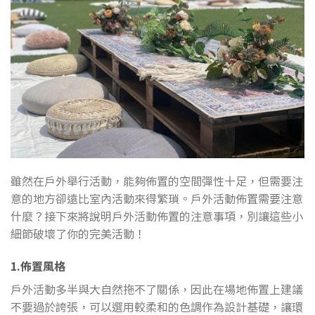
雖然在戶外舉行活動，能夠佈置的空間彈性十足，但需要注
意的地方卻遠比室內活動來得繁瑣。戶外活動佈置需要注意
什麼？接下來將說明戶外活動佈置的注意事項，別讓這些小
細節破壞了你的完美活動！
1.佈置風格
戶外活動多半與大自然拖不了關係，因此在場地佈置上建議
不要過於誇張，可以選用較柔和的色調作為設計基礎，讓環