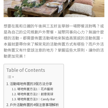
想要在風和日麗的午後與三五好友舉辦一場野餐派對嗎？或
是為自己的公司規劃戶外聚餐，凝聚同事向心力？無論什麼
樣的活動，都需要佈置活動場地來製造高質感的活動氛圍，
本篇就要帶你來了解常見的活動佈置方式有哪些？而戶外活
動佈置又有什麼該注意的地方？掌握這些大原則，讓你的活
動更加完美！
Table of Contents
活動場地佈置的3個方法分享
場地佈置方法1：花卉藝術
場地佈置方法2：創意氣球
場地佈置方法3：Candy Bar
戶外活動佈置的4個注意事項解析