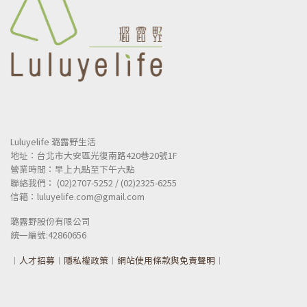
Luluyelife 璐露野生活
地址：台北市大安區光復南路420巷20號1F
營業時間：早上九點至下午六點
聯絡我們： (02)2707-5252 / (02)2325-6255
信箱：luluyelife.com@gmail.com
璐露野股份有限公司
統一
編號:42860656
︱
人才招募
︱
隱私權政策
︱
網站使用條款與免責聲明
︱